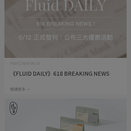
Fluid | 2026-06-10
《FLUID DAILY》618 BREAKING NEWS
閱讀更多 ->