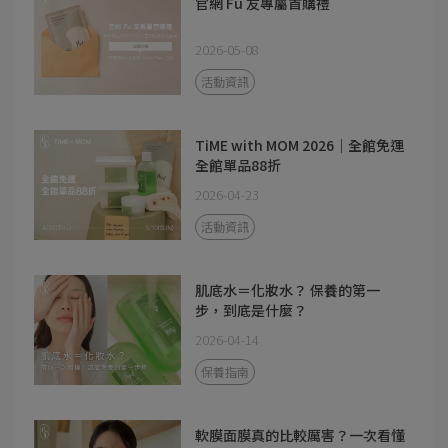
官網 Fu 友專屬首購禮
2026-05-08
活動資訊
TiME with MOM 2026｜全館免運
全館單品88折
2026-04-23
活動資訊
肌底水＝化妝水？ 保養的第一
步，到底是什麼？
2026-04-14
保養指南
軟膜面膜真的比較厲害？一次看懂