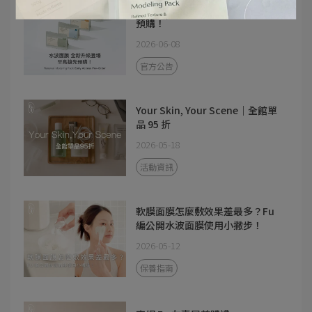
水波面膜 全新升級登場 早鳥搶先
預購！
2026-06-08
官方公告
Your Skin, Your Scene｜全館單
品 95 折
2026-05-18
活動資訊
軟膜面膜怎麼敷效果差最多？Fu
編公開水波面膜使用小撇步！
2026-05-12
保養指南