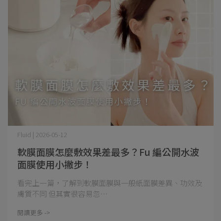
Fluid | 2026-05-12
軟膜面膜怎麼敷效果差最多？Fu 編公開水波
面膜使用小撇步！
看完上一篇，了解到軟膜面膜與一般紙面膜差異、功效及
膚質不同 但其實很容易忽⋯
閱讀更多 ->