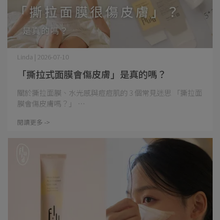
Linda | 2026-07-10
「撕拉式面膜會傷皮膚」是真的嗎？
關於撕拉面膜、水光感與痘痘肌的 3 個常見迷思 「撕拉面
膜會傷皮膚嗎？」 ⋯
閱讀更多 ->