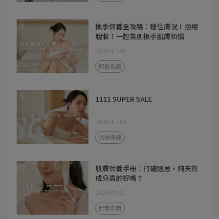
換季保養全攻略：穩住膚況！拒絕
脫妝！一起告別換季肌膚煩惱
2024-11-18
保養指南
1111 SUPER SALE
2024-11-06
活動資訊
肌膚保養手冊：打破迷思，純天然
成分真的好嗎？
2024-09-11
保養指南