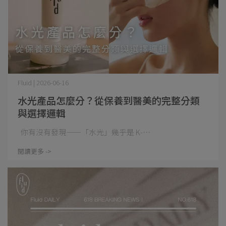
Fluid | 2026-06-16
水光產品怎麼分？從保養到醫美的完整分類
與選擇邏輯
你有沒有發現——「水光」幾乎是 K-⋯
閱讀更多 ->