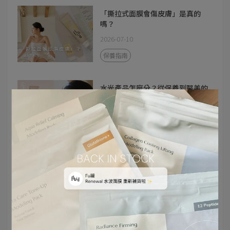
「撕拉式面膜會傷皮膚」是真的
嗎？
2026-07-10
保養指南
水光產品怎麼分？從保養到醫美的
完整分類與選擇邏輯
2026-06-16
保養指南
《FLUID DAILY》618 BREAKING
NEWS
2026-06-10
活動資訊